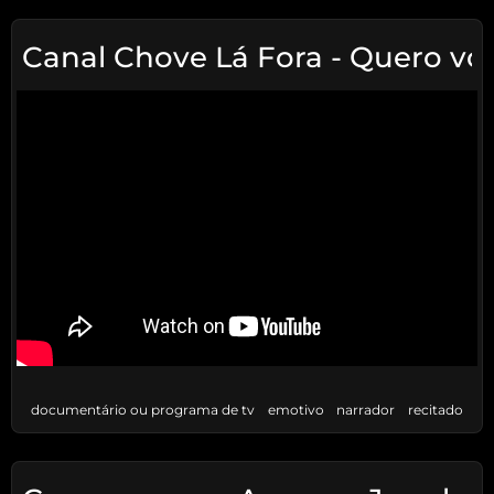
Canal Chove Lá Fora - Quero vol
documentário ou programa de tv
emotivo
narrador
recitado