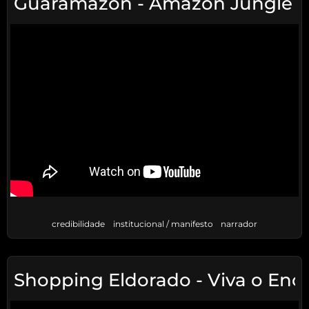
Guaramazon - Amazon Jungle G
credibilidade
institucional / manifesto
narrador
Shopping Eldorado - Viva o Enco