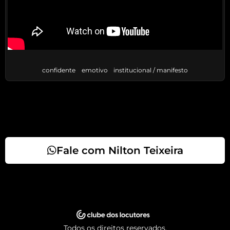
confidente
emotivo
institucional / manifesto
Fale com Nilton Teixeira
Todos os direitos reservados.