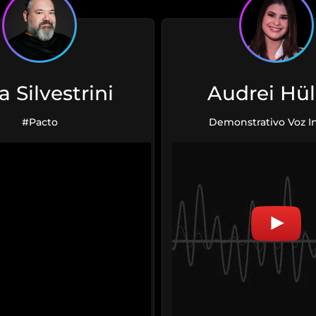
a Silvestrini
Audrei Hül
#Pacto
Demonstrativo Voz In