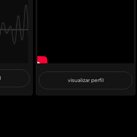
l
visualizar perfil