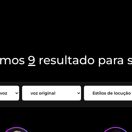
amos
9
resultado para 