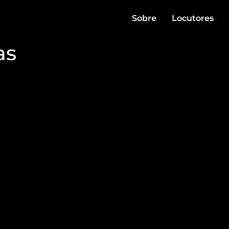
Sobre
Locutores
as