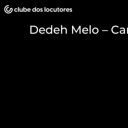
Dedeh Melo – Ca