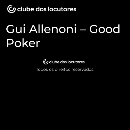
Gui Allenoni – Good
Poker
Todos os direitos reservados.