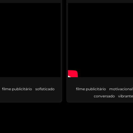
filme publicitário
sofisticado
filme publicitário
motivacional
conversado
vibrant