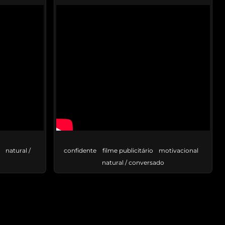
natural /
confidente
filme publicitário
motivacional
e
natural / conversado