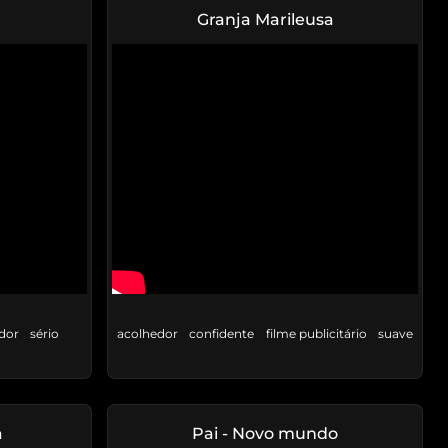
Granja Marileusa
dor
sério
acolhedor
confidente
filme publicitário
suave
a
Pai - Novo mundo