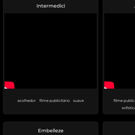
Intermedici
acolhedor
filme publicitário
suave
filme public
sofisti
Embelleze