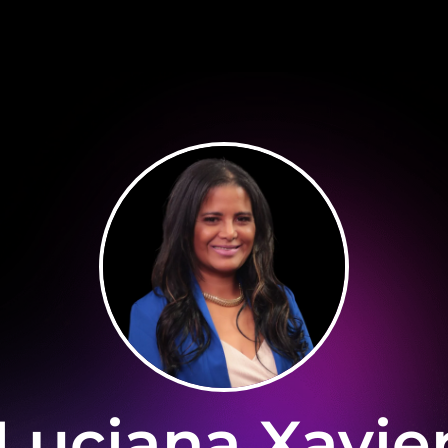
Luciana Xavie