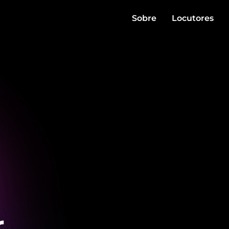
Sobre
Locutores
r