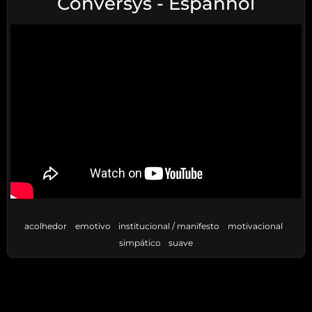
Conversys - Espanhol
acolhedor
emotivo
institucional / manifesto
motivacional
simpático
suave