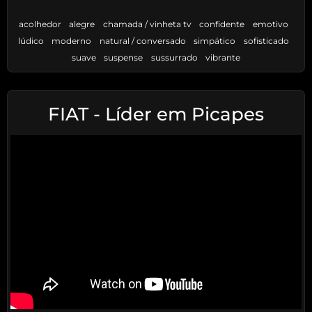
acolhedor
alegre
chamada / vinheta tv
confidente
emotivo
lúdico
moderno
natural / conversado
simpático
sofisticado
suave
suspense
sussurrado
vibrante
FIAT - Líder em Picapes